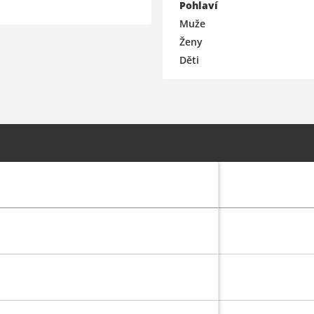
Pohlaví
Muže
Ženy
Děti