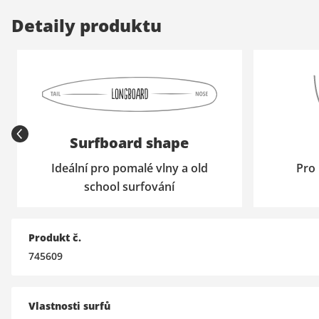
Detaily produktu
Surfboard shape
Ideální pro pomalé vlny a old
Pro 
school surfování
Produkt č.
745609
Vlastnosti surfů