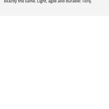
exactly the same. Light, agile and durable: Torq.