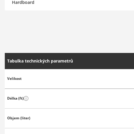
Hardboard
Tabulka technických parametrů
Velikost
Délka (ft)
Objem (liter)