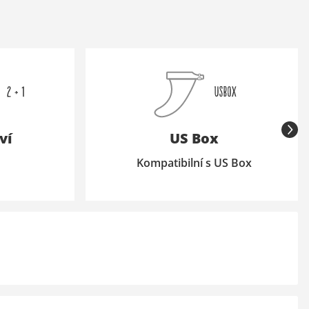
ví
US Box
Kompatibilní s US Box