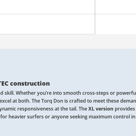
 TEC construction
d skill. Whether you’re into smooth cross-steps or powerfu
xcel at both. The Torq Don is crafted to meet these deman
 dynamic responsiveness at the tail. The
XL version
provides
l for heavier surfers or anyone seeking maximum control in