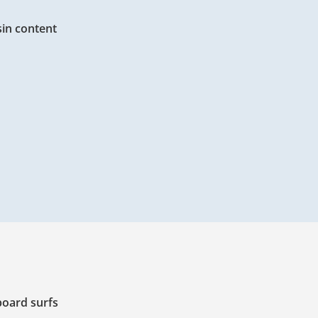
sin content
board surfs