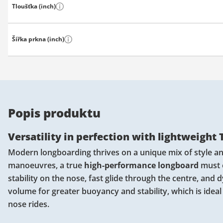
Tloušťka (inch)
Šířka prkna (inch)
Popis produktu
Versatility in perfection with lightweight
Modern longboarding thrives on a unique mix of style an
manoeuvres, a true
high-performance longboard
must e
stability on the nose, fast glide through the centre, and
volume for greater buoyancy and stability, which is idea
nose rides.