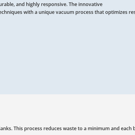
urable, and highly responsive. The innovative
techniques with a unique vacuum process that optimizes re
lanks. This process reduces waste to a minimum and each 