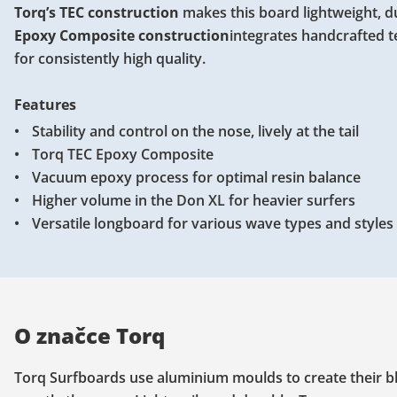
Torq’s TEC construction
makes this board
lightweight, d
Epoxy Composite construction
integrates handcrafted 
for consistently high quality.
Features
Stability and control on the nose, lively at the tail
Torq TEC Epoxy Composite
Vacuum epoxy process for optimal resin balance
Higher volume in the Don XL for heavier surfers
Versatile longboard for various wave types and styles
O značce Torq
Torq Surfboards use aluminium moulds to create their b