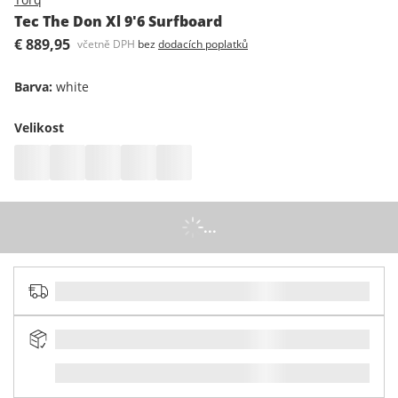
Tec The Don Xl 9'6 Surfboard
€ 889,95
včetně DPH
bez
dodacích poplatků
Barva
:
white
Velikost
...