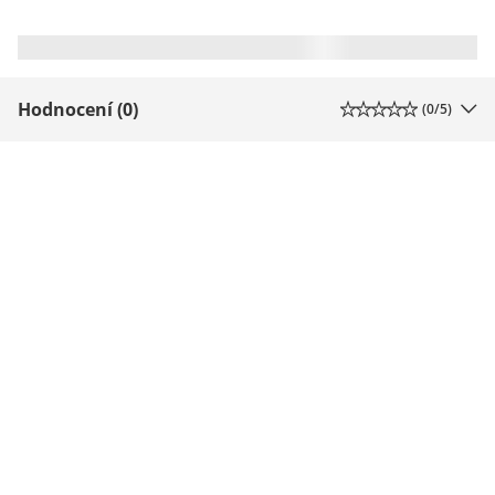
Hodnocení (0)
(
0
/5)