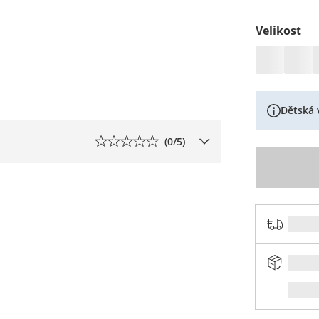
Velikost
Dětská 
(
0
/5)