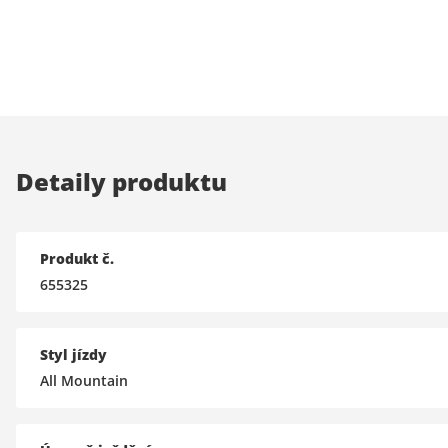
Detaily produktu
Produkt č.
655325
Styl jízdy
All Mountain