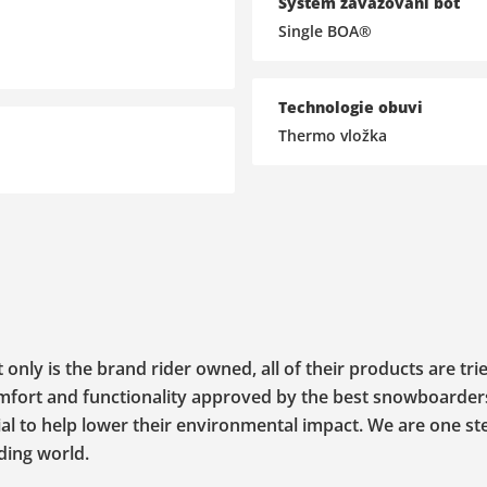
Systém zavazování bot
Single BOA®
Technologie obuvi
Thermo vložka
only is the brand rider owned, all of their products are tri
omfort and functionality approved by the best snowboarders
erial to help lower their environmental impact. We are one s
ding world.