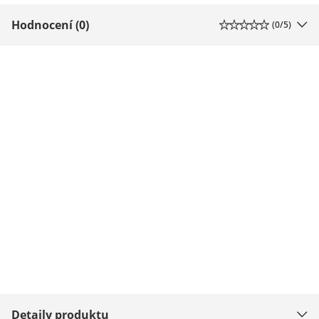
Hodnocení (0)
(
0
/5)
Detaily produktu