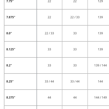
7.75"
22
22
129
7.875"
22
22 / 33
139
8.0"
22 / 33
33
139
8.125"
33
33
139
8.2"
33
33
139 / 144
8.25"
33 / 44
33 / 44
144
8.375"
44
44
144 / 149