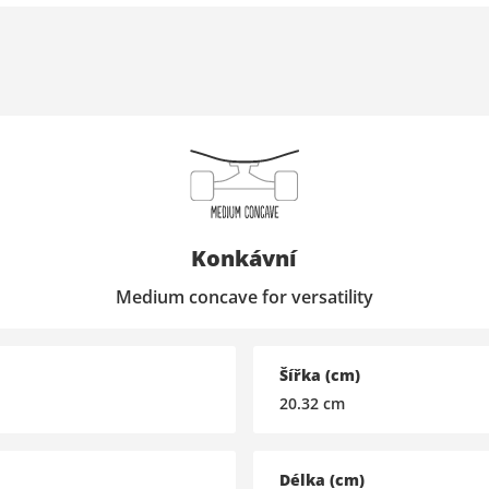
Konkávní
Medium concave for versatility
Šířka (cm)
20.32
cm
Délka (cm)