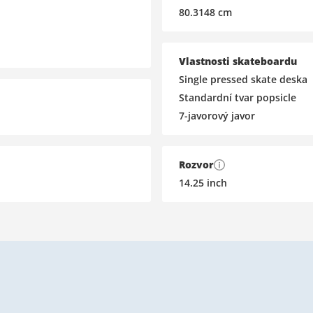
80.3148
cm
Vlastnosti skateboardu
Single pressed skate deska
Standardní tvar popsicle
7-javorový javor
Rozvor
14.25
inch