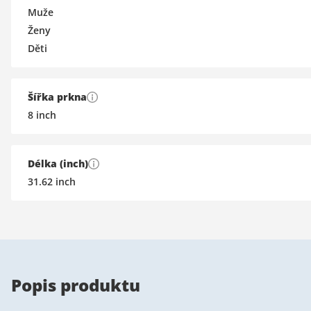
Muže
Ženy
Děti
Šířka prkna
8
inch
Délka (inch)
31.62
inch
Popis produktu