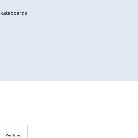
 skateboards
Venture