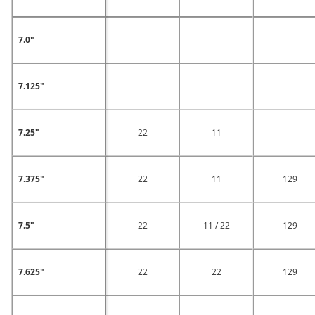
7.0"
7.125"
7.25"
22
11
7.375"
22
11
129
7.5"
22
11 / 22
129
7.625"
22
22
129