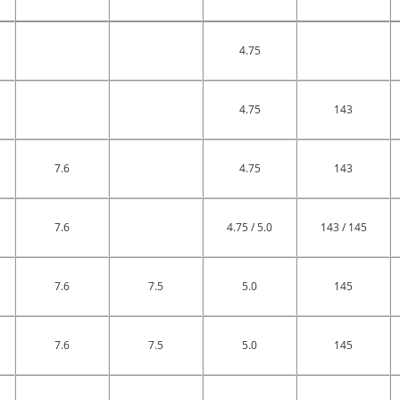
4.75
4.75
143
7.6
4.75
143
7.6
4.75 / 5.0
143 / 145
7.6
7.5
5.0
145
7.6
7.5
5.0
145