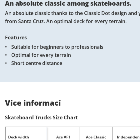
An absolute classic among skateboards.
An absolute classic thanks to the Classic Dot design an
from Santa Cruz. An optimal deck for every terrain.
Features
Suitable for beginners to professionals
Optimal for every terrain
Short centre distance
Více informací
Skateboard Trucks Size Chart
Deck width
Ace AF1
Ace Classic
Independen