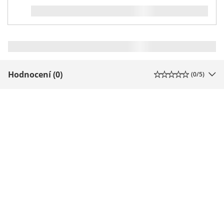
Hodnocení (0)
(
0
/5)