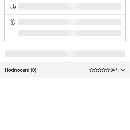
Hodnocení (0)
(
0
/5)