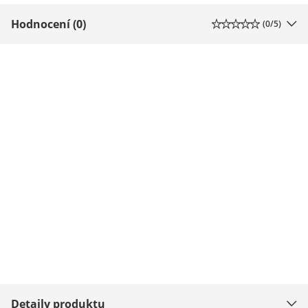
Hodnocení (0)
(
0
/5)
Detaily produktu