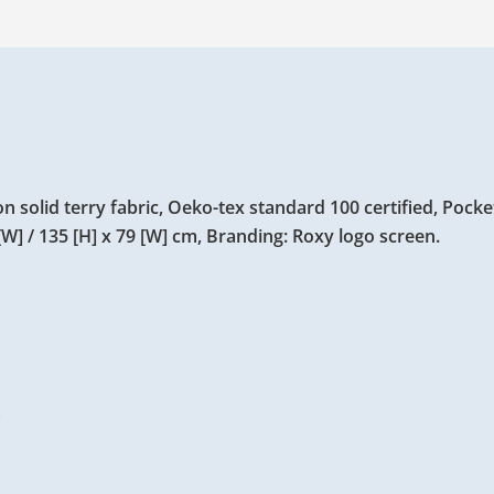
 solid terry fabric, Oeko-tex standard 100 certified, Pocke
W] / 135 [H] x 79 [W] cm, Branding: Roxy logo screen.
m