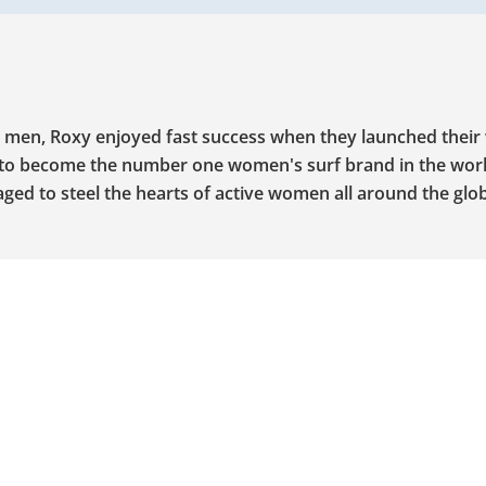
to men, Roxy enjoyed fast success when they launched thei
on to become the number one women's surf brand in the wor
ged to steel the hearts of active women all around the glo