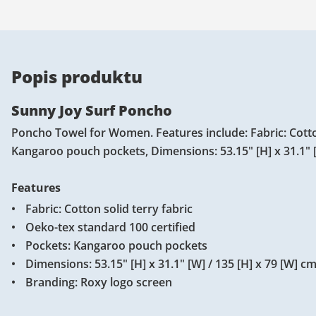
Popis produktu
Sunny Joy Surf Poncho
Poncho Towel for Women. Features include: Fabric: Cotton
Kangaroo pouch pockets, Dimensions: 53.15" [H] x 31.1" [
Features
Fabric: Cotton solid terry fabric
Oeko-tex standard 100 certified
Pockets: Kangaroo pouch pockets
Dimensions: 53.15" [H] x 31.1" [W] / 135 [H] x 79 [W] c
Branding: Roxy logo screen