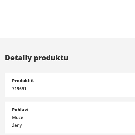
Detaily produktu
Produkt č.
719691
Pohlaví
Muže
Ženy