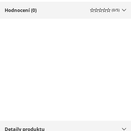
Hodnocení (0)
(
0
/5)
Detaily produktu