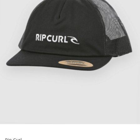
Rip Curl