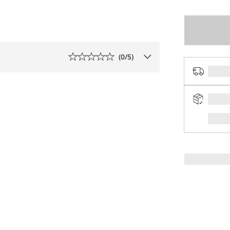
(
0
/5)