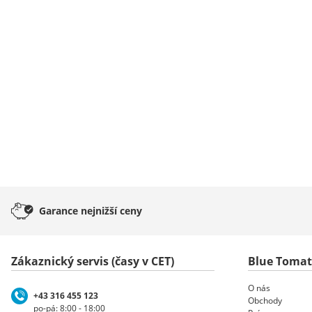
Garance
nejnižší ceny
Zákaznický servis (časy v CET)
Blue Toma
O nás
+43 316 455 123
Obchody
po-pá: 8:00 - 18:00