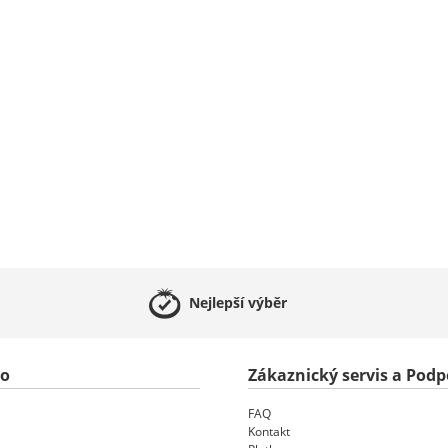
Nejlepší
výběr
to
Zákaznický servis a Podp
FAQ
Kontakt