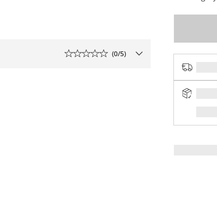
(
0
/5)