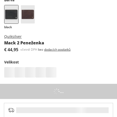
black
Quiksilver
Mack 2 Peneženka
€ 44,95
včetně DPH
bez
dodacích poplatků
Velikost
...