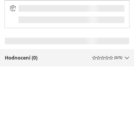
Hodnocení (0)
(
0
/5)