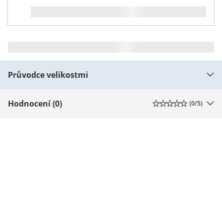
Průvodce velikostmi
Hodnocení (0)
(
0
/5)