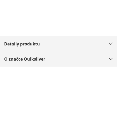
Detaily produktu
O značce Quiksilver