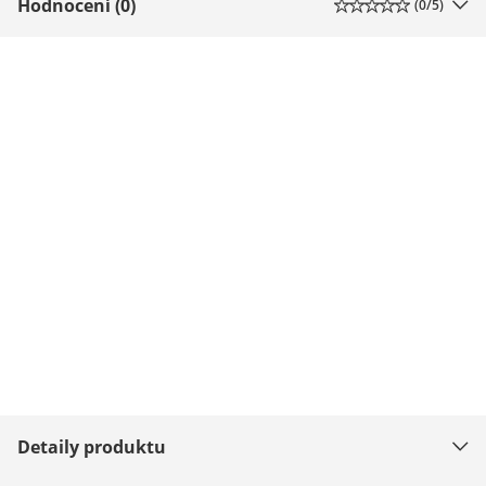
Hodnocení (0)
(
0
/5)
Detaily produktu