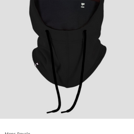
Mons Royale