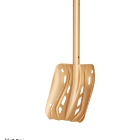
Mammut