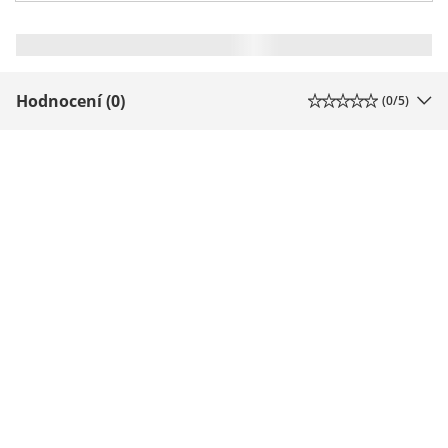
Hodnocení (0)
(
0
/5)