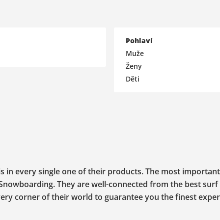
Pohlaví
Muže
Ženy
Děti
is in every single one of their products. The most important
or Snowboarding. They are well-connected from the best surf
ry corner of their world to guarantee you the finest expe