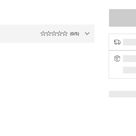
(
0
/5)