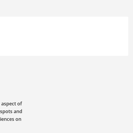
 aspect of
 spots and
riences on