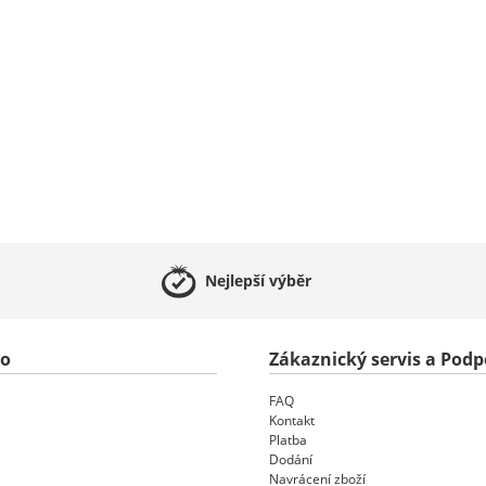
Nejlepší
výběr
to
Zákaznický servis a Podp
FAQ
Kontakt
Platba
Dodání
Navrácení zboží