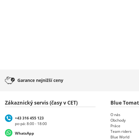
Garance
nejnižší ceny
Zákaznický servis (časy v CET)
Blue Toma
O nás
+43 316 455 123
Obchody
po-pá: 8:00 - 18:00
Práce
Team riders
WhatsApp
Blue World