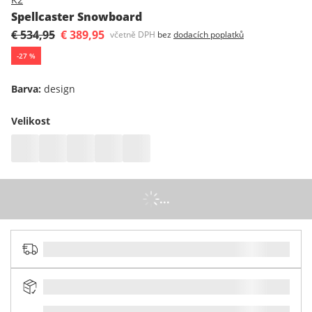
Spellcaster Snowboard
€ 534,95
€ 389,95
včetně DPH
bez
dodacích poplatků
-
27
%
Barva
:
design
Velikost
...