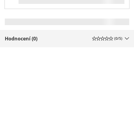
Hodnocení (0)
(
0
/5)