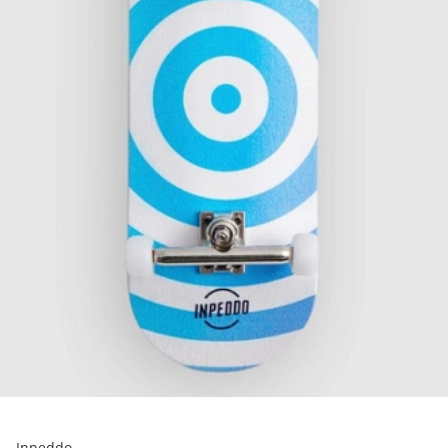
Inpeddo