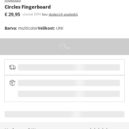
Circles Fingerboard
€ 29,95
včetně DPH
bez
dodacích poplatků
Barva
:
multicolor
Velikost
:
UNI
...