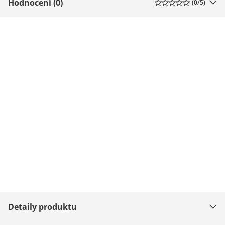
Hodnocení (0)
(
0
/5)
Detaily produktu