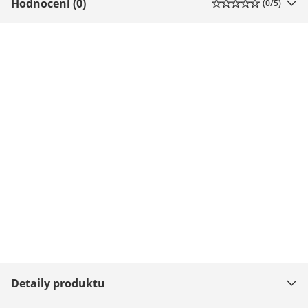
Hodnocení (0)
(
0
/5)
Detaily produktu