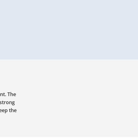
nt. The
 strong
eep the