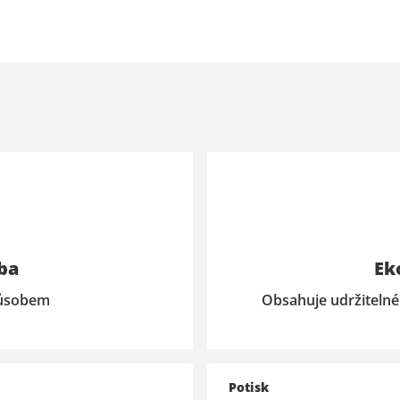
ba
Ek
působem
Obsahuje udržitelné
Potisk