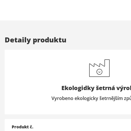
Detaily produktu
Ekologidky šetrná výro
Vyrobeno ekologicky šetrnějším z
Produkt č.