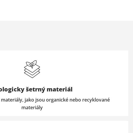
ologicky šetrný materiál
 materiály, jako jsou organické nebo recyklované
materiály