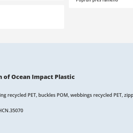
n of Ocean Impact Plastic
ning recycled PET, buckles POM, webbings recycled PET, zip
.HCN.35070