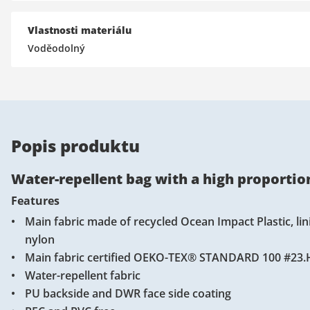
Vlastnosti materiálu
Voděodolný
Popis produktu
Water-repellent bag with a high proportio
Features
Main fabric made of recycled Ocean Impact Plastic, li
nylon
Main fabric certified OEKO-TEX® STANDARD 100 #23
Water-repellent fabric
PU backside and DWR face side coating