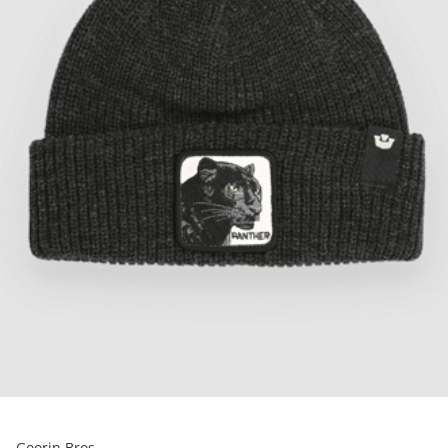
Goorin Bros