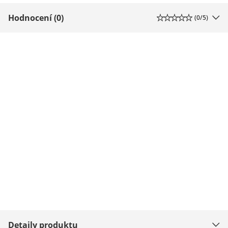
Hodnocení (0)
(
0
/5)
Detaily produktu