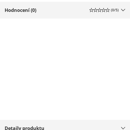
Hodnocení (0)
(
0
/5)
Detaily produktu