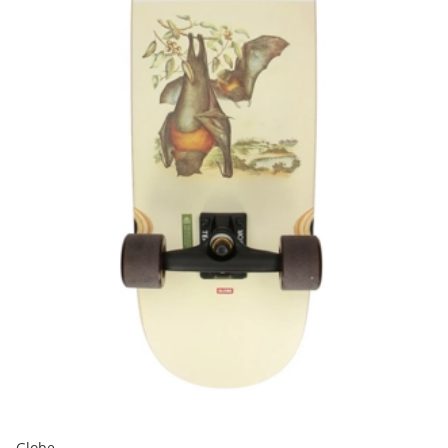
Globe