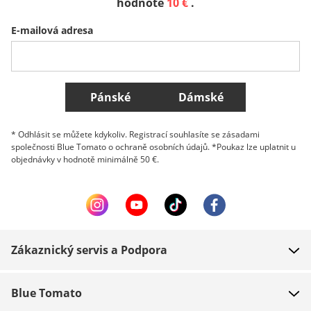
hodnotě
10 €
.
E-mailová adresa
Belgique (Français)
Danmark
Norge
Všechny země
Pánské
Dámské
* Odhlásit se můžete kdykoliv. Registrací souhlasíte se zásadami
společnosti Blue Tomato o ochraně osobních údajů. *Poukaz lze uplatnit u
objednávky v hodnotě minimálně 50 €.
Zákaznický servis a Podpora
FAQ
Blue Tomato
Kontakt