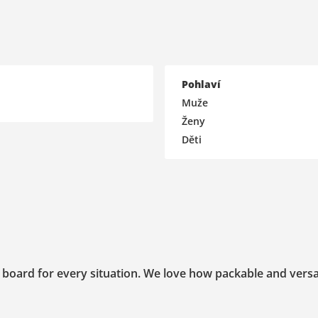
Pohlaví
Muže
Ženy
Děti
board for every situation. We love how packable and versat