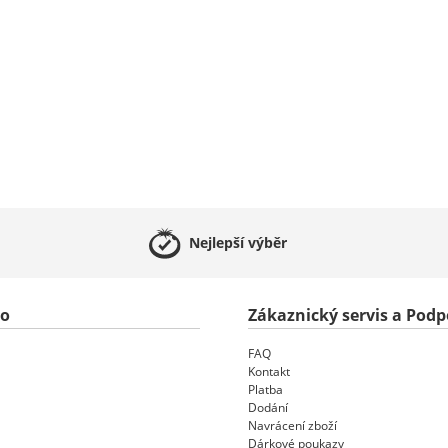
Nejlepší
výběr
to
Zákaznický servis a Podp
FAQ
Kontakt
Platba
Dodání
Navrácení zboží
Dárkové poukazy