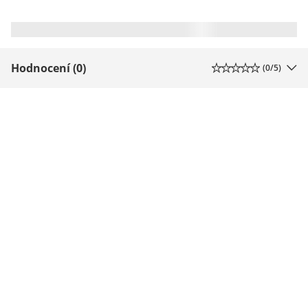
Hodnocení (0)
(
0
/5)