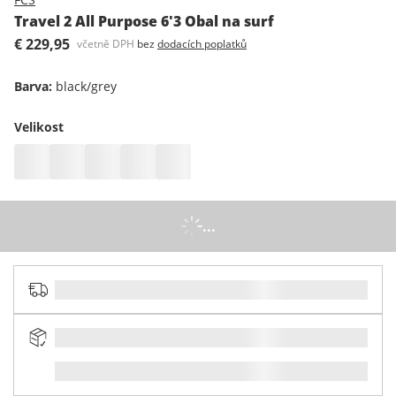
Travel 2 All Purpose 6'3 Obal na surf
€ 229,95
včetně DPH
bez
dodacích poplatků
Barva
:
black/grey
Velikost
...