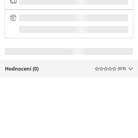
Hodnocení (0)
(
0
/5)