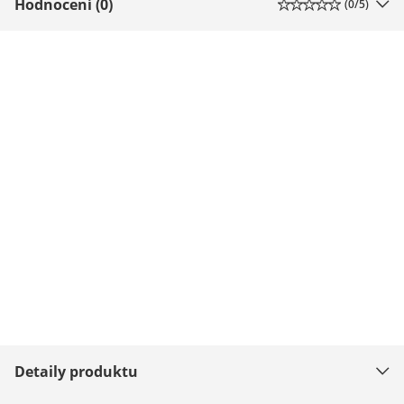
Hodnocení (0)
(
0
/5)
Detaily produktu