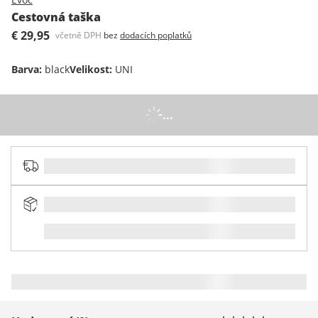
Cestovná taška
€ 29,95
včetně DPH
bez
dodacích poplatků
Barva
:
black
Velikost
:
UNI
...