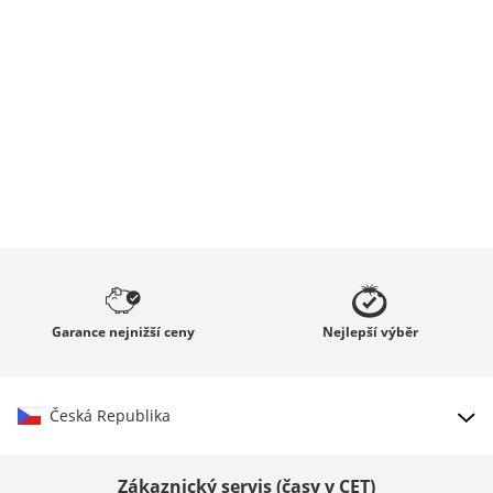
Garance
nejnižší ceny
Nejlepší
výběr
Česká Republika
Vybrat zemi
Zákaznický servis (časy v CET)