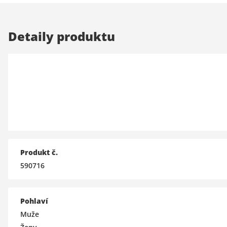
Detaily produktu
Produkt č.
590716
Pohlaví
Muže