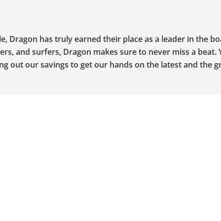
, Dragon has truly earned their place as a leader in the b
iers, and surfers, Dragon makes sure to never miss a beat. 
ing out our savings to get our hands on the latest and the g