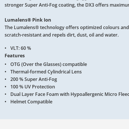
stronger Super Anti-Fog coating, the DX3 offers maximum
Lumalens® Pink Ion
The Lumalens® technology offers optimized colours and g
scratch-resistant and repels dirt, dust, oil and water.
VLT: 60 %
Features
OTG (Over the Glasses) compatible
Thermal-formed Cylindrical Lens
200 % Super Anti-Fog
100 % UV Protection
Dual Layer Face Foam with Hypoallergenic Micro Fleec
Helmet Compatible