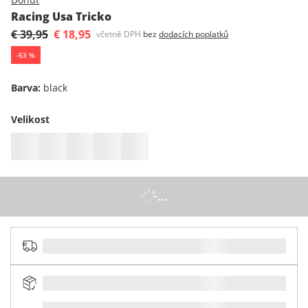
Racing Usa Tricko
€ 39,95
€ 18,95
včetně DPH
bez
dodacích poplatků
-
53
%
Barva
:
black
Velikost
...