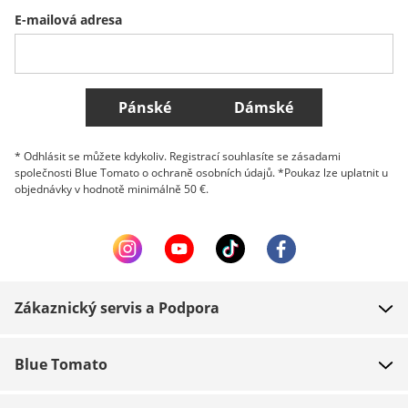
E-mailová adresa
Belgique (Français)
Danmark
Norge
Všechny země
Pánské
Dámské
* Odhlásit se můžete kdykoliv. Registrací souhlasíte se zásadami
společnosti Blue Tomato o ochraně osobních údajů. *Poukaz lze uplatnit u
objednávky v hodnotě minimálně 50 €.
Zákaznický servis a Podpora
FAQ
Blue Tomato
Kontakt
O nás