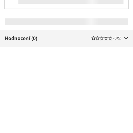
Hodnocení (0)
(
0
/5)