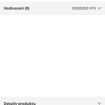
Hodnocení (0)
(
0
/5)
Detaily produktu