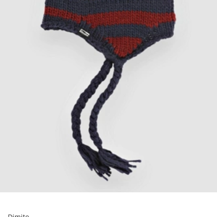
Dimito