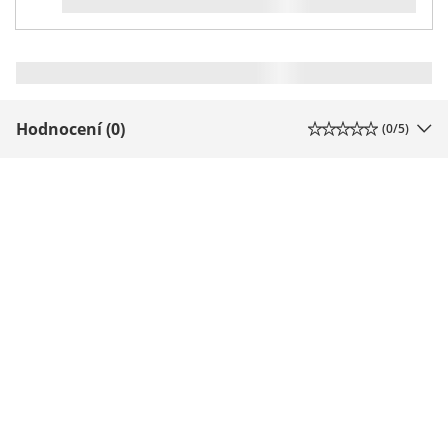
Hodnocení (0)
(
0
/5)