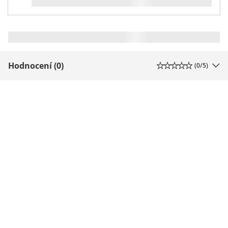
Hodnocení (0)
(
0
/5)