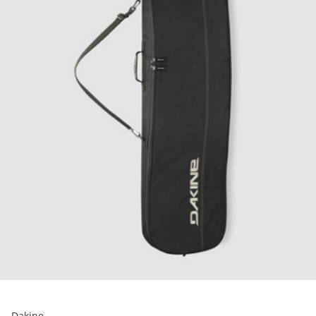
Dakine