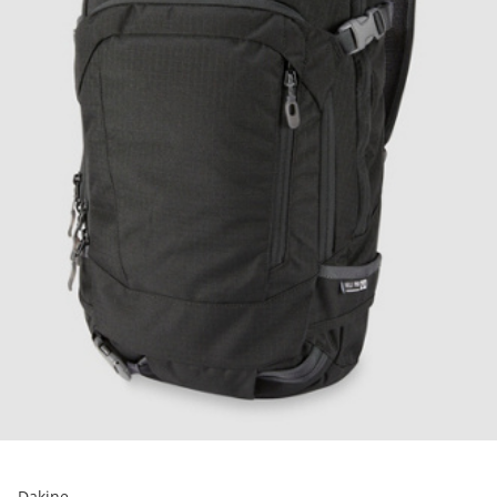
Dakine