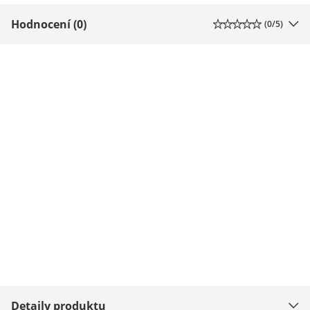
Hodnocení (0)
(
0
/5)
Detaily produktu