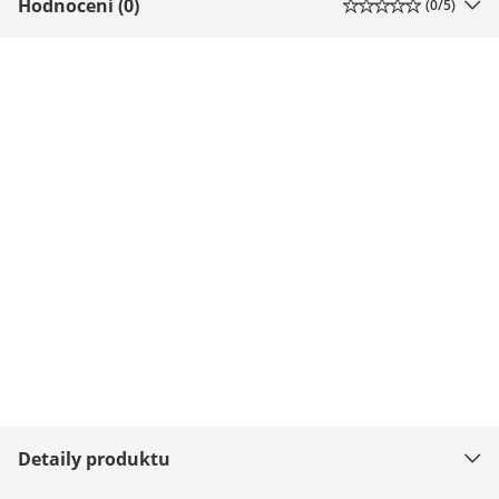
Hodnocení (0)
(
0
/5)
Detaily produktu