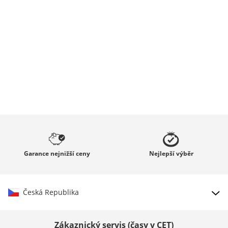
Garance
nejnižší ceny
Nejlepší
výběr
Česká Republika
Vybrat zemi
Zákaznický servis (časy v CET)