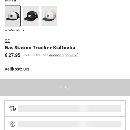
white/black
DC
Gas Station Trucker Kšiltovka
€ 27,95
včetně DPH
bez
dodacích poplatků
Velikost
:
UNI
...