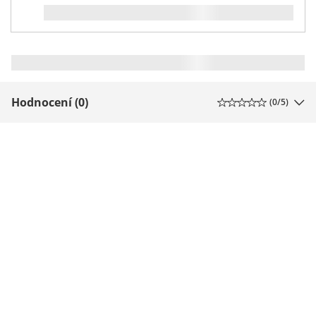
Hodnocení (0)
(
0
/5)