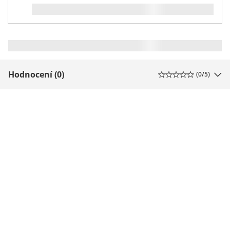
Hodnocení (0)
(
0
/5)