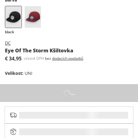
black
DC
Eye Of The Storm Kšiltovka
€ 34,95
včetně DPH
bez
dodacích poplatků
Velikost
:
UNI
...