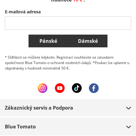
E-mailová adresa
Belgique (Français)
Danmark
Norge
Všechny země
Pánské
Dámské
* Odhlásit se můžete kdykoliv. Registrací souhlasíte se zásadami
společnosti Blue Tomato o ochraně osobních údajů. *Poukaz lze uplatnit u
objednávky v hodnotě minimálně 50 €.
Zákaznický servis a Podpora
FAQ
Blue Tomato
Kontakt