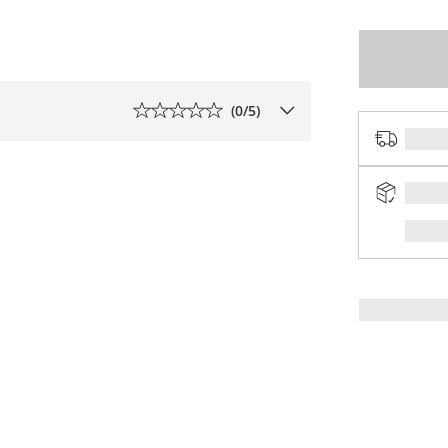
(
0
/5)