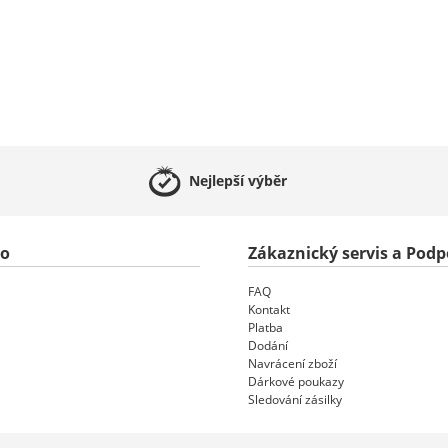
Nejlepší
výběr
to
Zákaznický servis a Podp
FAQ
Kontakt
Platba
Dodání
Navrácení zboží
Dárkové poukazy
Sledování zásilky