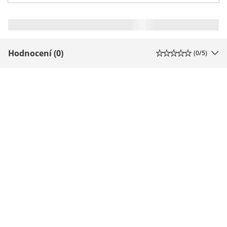
Hodnocení (0)
(
0
/5)