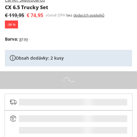
CX 6.5 Trucky Set
€ 119,95
€ 74,95
včetně DPH
bez
dodacích poplatků
-
38
%
Barva
:
gray
Obsah dodávky: 2 kusy
...