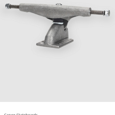
Carver Skateboards