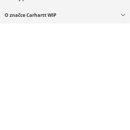
O značce Carhartt WIP