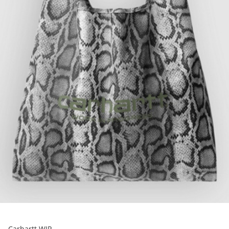
Carhartt WIP