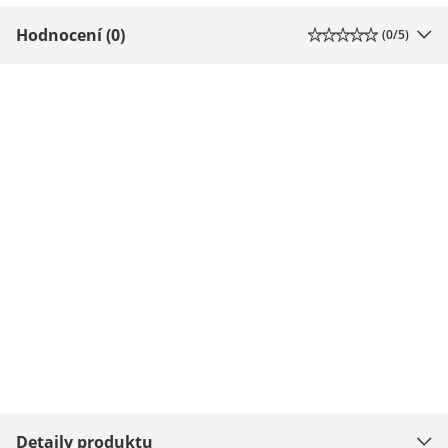
Hodnocení (0)
(
0
/5)
Detaily produktu