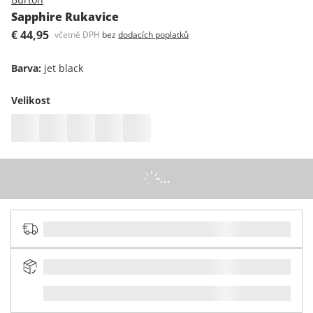
Sapphire Rukavice
€ 44,95
včetně DPH
bez
dodacích poplatků
Barva
:
jet black
Velikost
...