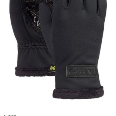
Burton