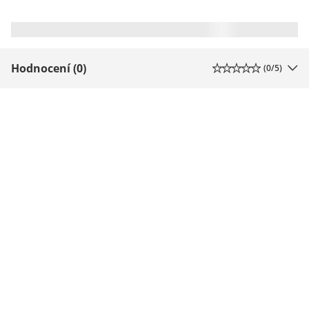
Hodnocení (0)
(
0
/5)