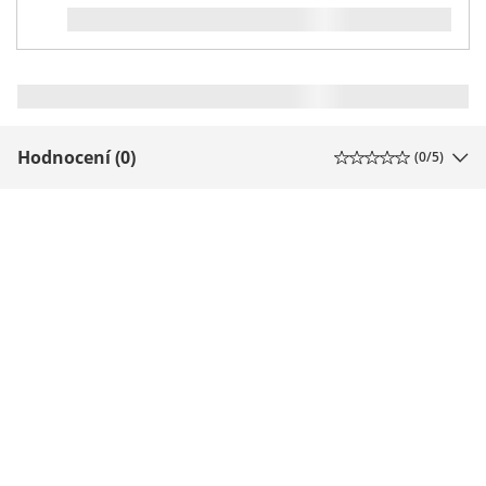
Hodnocení (0)
(
0
/5)