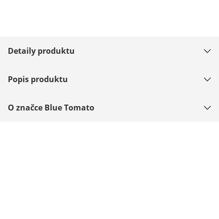
Detaily produktu
Popis produktu
O značce Blue Tomato