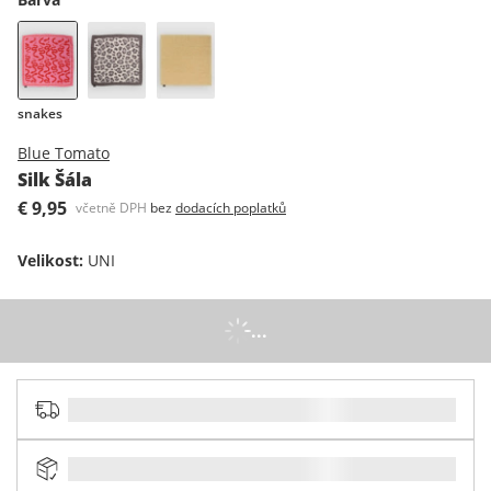
snakes
Blue Tomato
Silk Šála
€ 9,95
včetně DPH
bez
dodacích poplatků
Velikost
:
UNI
...