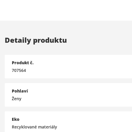
Detaily produktu
Produkt č.
707564
Pohlaví
Ženy
Eko
Recyklované materiály