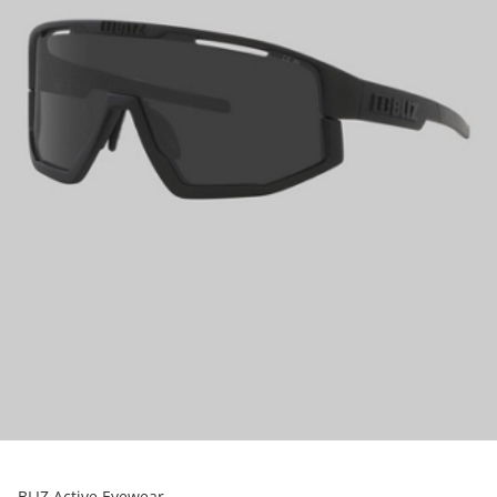
BLIZ Active Eyewear