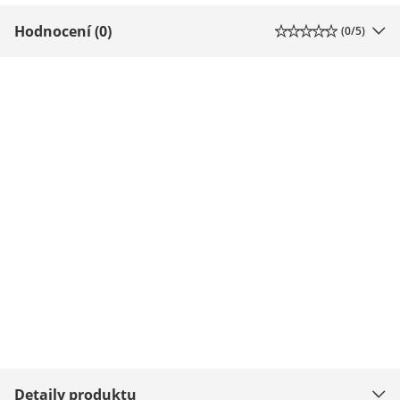
Hodnocení (0)
(
0
/5)
Detaily produktu