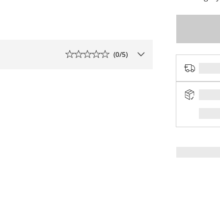
(
0
/5)