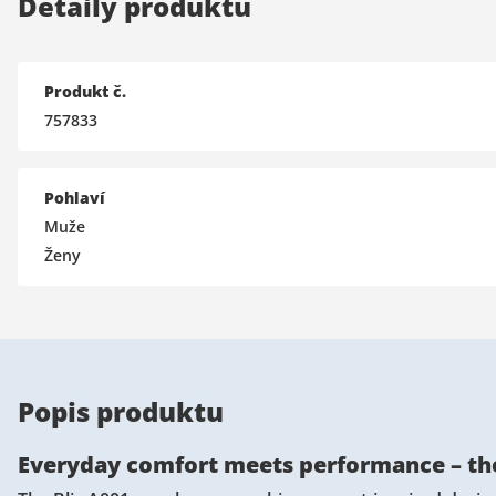
Detaily produktu
Produkt č.
757833
Pohlaví
Muže
Ženy
Popis produktu
Everyday comfort meets performance – the