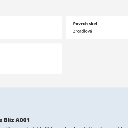
Povrch skel
Zrcadlová
 Bliz A001