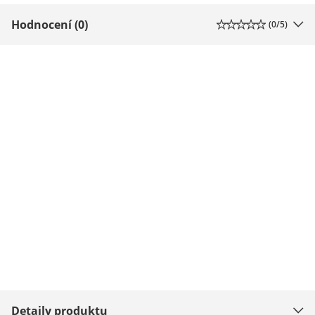
Hodnocení (0)
(
0
/5)
Detaily produktu