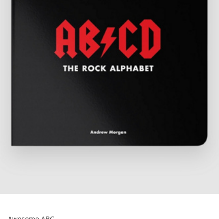
Awesome ABC