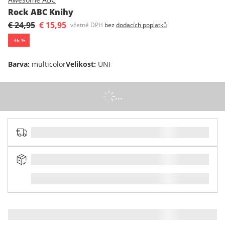
Rock ABC Knihy
€ 24,95
€ 15,95
včetně DPH
bez
dodacích poplatků
-
36
%
Barva
:
multicolor
Velikost
:
UNI
...