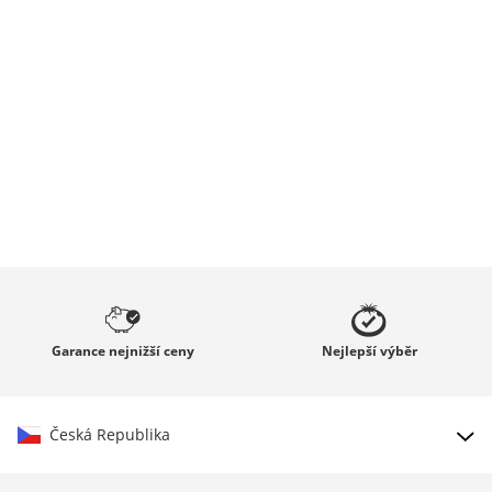
Garance
nejnižší ceny
Nejlepší
výběr
Česká Republika
Vybrat zemi