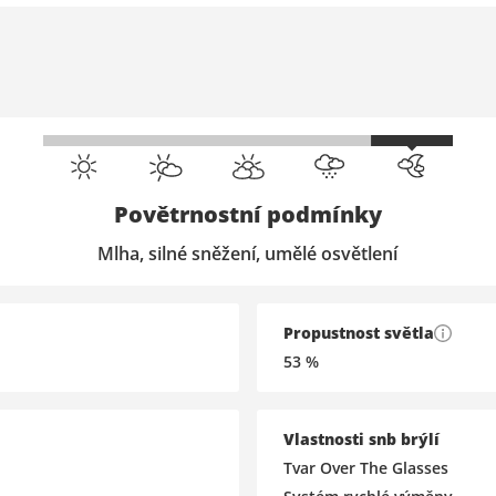
Povětrnostní podmínky
Mlha, silné sněžení, umělé osvětlení
Propustnost světla
53
%
Vlastnosti snb brýlí
Tvar Over The Glasses