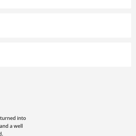
 turned into
 and a well
d.