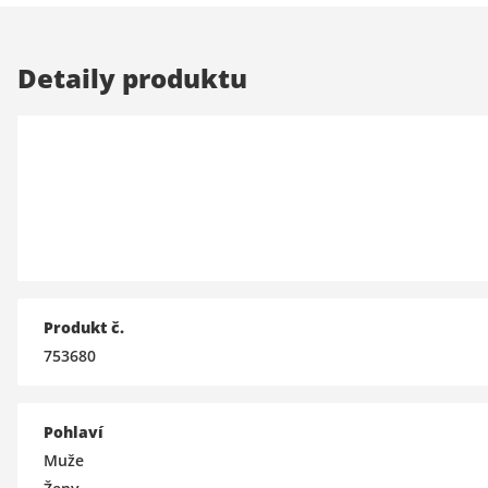
Detaily produktu
Produkt č.
753680
Pohlaví
Muže