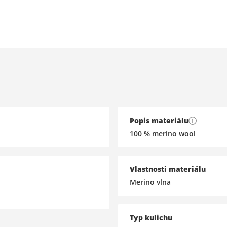
Popis materiálu
100 % merino wool
Vlastnosti materiálu
Merino vlna
Typ kulichu