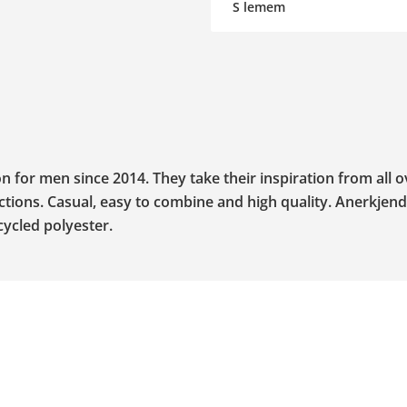
S lemem
 for men since 2014. They take their inspiration from all o
ections. Casual, easy to combine and high quality. Anerkjen
cycled polyester.