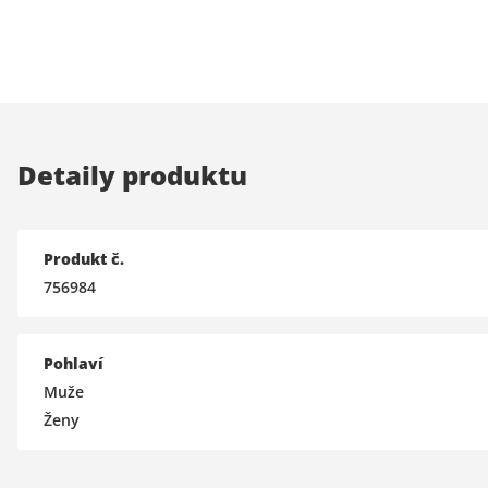
Detaily produktu
Produkt č.
756984
Pohlaví
Muže
Ženy