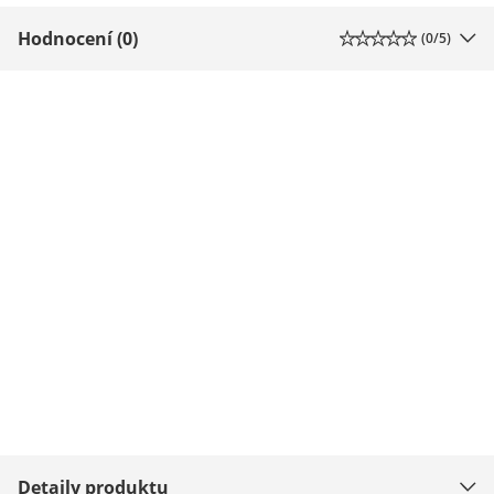
Hodnocení (0)
(
0
/5)
Detaily produktu