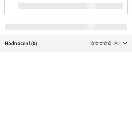
Hodnocení (0)
(
0
/5)